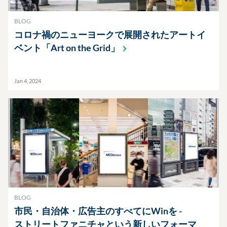
BLOG
コロナ禍のニューヨークで展開されたアートイ
ベント「Art on the
Grid」
Jan 4, 2024
BLOG
市民・自治体・広告主のすべてにWinを -
ストリートファニチャという新しいフォーマ