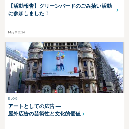
【活動報告】グリーンバードのごみ拾い活動
に参加しました！
May 9, 2024
BLOG
アートとしての広告 ―
屋外広告の芸術性と文化的価値