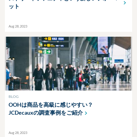
ット
Aug 28, 2023
BLOG
OOHは商品を高級に感じやすい？
JCDecauxの調査事例をご紹介
Aug 28, 2023