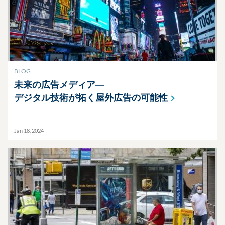
BLOG
未来の広告メディア―
デジタル技術が拓く屋外広告の可能性
Jan 18, 2024