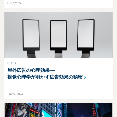
Feb 6, 2024
BLOG
屋外広告の心理効果 ―
視覚心理学が明かす広告効果の秘密
Jan 22, 2024