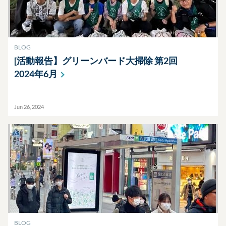
BLOG
[活動報告】グリーンバード大掃除 第2回
2024年6月
Jun 26, 2024
BLOG