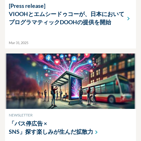
[Press release]
VIOOHとエムシードゥコーが、日本において
プログラマティックDOOHの提供を開始
Mar 31, 2025
NEWSLETTER
「バス停広告 ×
SNS」探す楽しみが生んだ拡散力