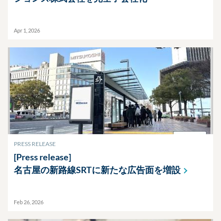
Apr 1, 2026
PRESS RELEASE
[Press release]
名古屋の新路線SRTに新たな広告面を増設
Feb 26, 2026