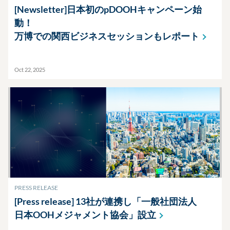
[Newsletter]日本初のpDOOHキャンペーン始
動！
万博での関西ビジネスセッションもレポート
Oct 22, 2025
PRESS RELEASE
[Press release] 13社が連携し「一般社団法人
日本OOHメジャメント協会」設立