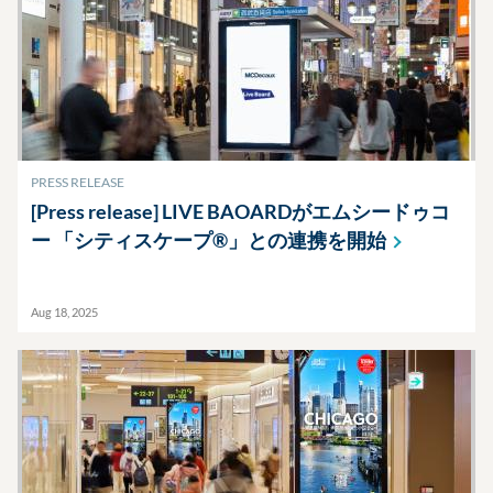
PRESS RELEASE
[Press release] LIVE BAOARDがエムシードゥコ
ー
「シティスケープ®」との連携を開始
Aug 18, 2025