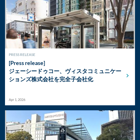
PRESS RELEASE
[Press release]
ジェーシードゥコー、ヴィスタコミュニケー
ションズ株式会社を完全子会社化
Apr 1, 2026