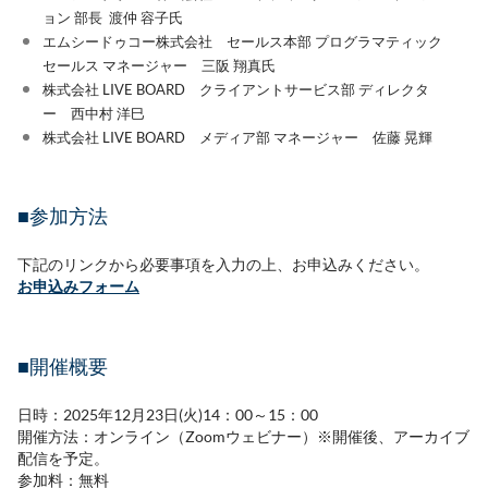
ョン 部長 渡仲 容子氏
エムシードゥコー株式会社 セールス本部 プログラマティック
セールス マネージャー 三阪 翔真氏
株式会社 LIVE BOARD クライアントサービス部 ディレクタ
ー 西中村 洋巳
株式会社 LIVE BOARD メディア部 マネージャー 佐藤 晃輝
■参加方法
下記のリンクから必要事項を入力の上、お申込みください。
お申込みフォーム
■開催概要
日時：2025年12月23日(火)14：00～15：00
開催方法：オンライン（Zoomウェビナー）※開催後、アーカイブ
配信を予定。
参加料：無料