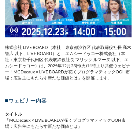
株式会社 LIVE BOARD（本社：東京都渋谷区 代表取締役社長 髙木
智広 以下、LIVE BOARD）と、エムシードゥコー株式会社（本
社：東京都千代田区 代表取締役社長 マリック ルマーヌ 以下、エ
ムシードゥコー）は、2025年12月23日(火)14時より共催ウェビナ
ー「MCDecaux × LIVE BOARDが拓くプログラマティックOOH市
場：広告主にもたらす新たな価値とは」を開催します。
■ウェビナー内容
タイトル
「MCDecaux × LIVE BOARDが拓くプログラマティックOOH市
場：広告主にもたらす新たな価値とは」