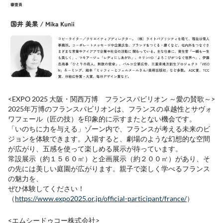
<EXPO 2025 大阪・関西万博 フランスパビリオン ～愛の賛歌～>
2025年万博のフランスパビリオンは、フランスの卓越性とサヴォ
ワフェール（匠の技）を印象的に示すまたとない機会です。
「いのちに力を与える」ゾーン内で、フランスが考える未来のビ
ジョンを体験できます。入場すると、劇場のような幻想的な空間
が広がり、五感を使って楽しめる展示が待っています。
常設展示（約１５６０㎡）と企画展示（約２００㎡）があり、そ
の先には美しい庭園が広がります。親子で楽しく学べるフランス
の魅力を、
ぜひ体験してください！
（
https://www.expo2025.or.jp/official-participant/france/
）
<エムシードゥコー株式会社>