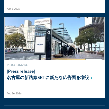
Apr 1, 2026
PRESS RELEASE
[Press release]
名古屋の新路線SRTに新たな広告面を増設
Feb 26, 2026