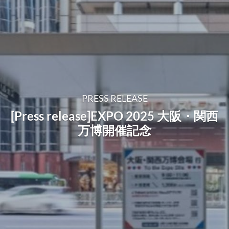
PRESS RELEASE
[Press release]EXPO 2025 大阪・関西
万博開催記念