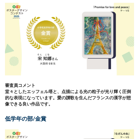
審査員コメント
堂々としたエッフェル塔と、点描による光の粒子が光り輝く圧倒
的な表現になっています。愛の讃歌を生んだフランスの漢字が想
像できる良い作品です。
低学年の部/金賞