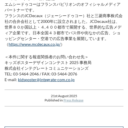
エムシードゥコーはフランスパビリオンのオフィシャルメディア
パートナーです。
フランスのJCDecaux（ジェーシードゥコー）社と三菱商事株式会
社の合弁会社として2000年に設立されました。JCDecaux社は、
世界８０か国以上・４,４００都市で展開する、世界的な広告メデ
ィア企業です。日本全国４３都市でバス停や街なかの広告、ショ
ッピングセンター・空港での広告事業を展開しています。
（
https://www.mcdecaux.co.jp/
）
＜本件に関する報道関係者のお問い合わせ先＞
キッズポスターデザインコンテスト 2025 事務局
株式会社インテグレートコミュニケーションズ
TEL: 03-5464-2046 / FAX: 03-5464-2076
E-mail:
kidsposter@integrate-com.co.jp
21st August 2025
Published in
Press Release