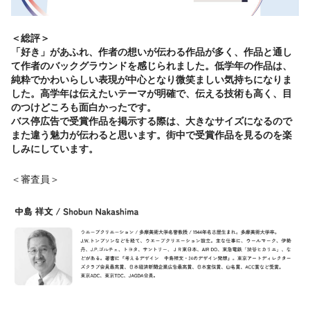
＜総評＞
「好き」があふれ、作者の想いが伝わる作品が多く、作品と通し
て作者のバックグラウンドを感じられました。低学年の作品は、
純粋でかわいらしい表現が中心となり微笑ましい気持ちになりま
した。高学年は伝えたいテーマが明確で、伝える技術も高く、目
のつけどころも面白かったです。
バス停広告で受賞作品を掲示する際は、大きなサイズになるので
また違う魅力が伝わると思います。街中で受賞作品を見るのを楽
しみにしています。
＜審査員＞