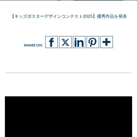
【キッズポスターデザインコンテスト2025】優秀作品を発表
SHARE ON