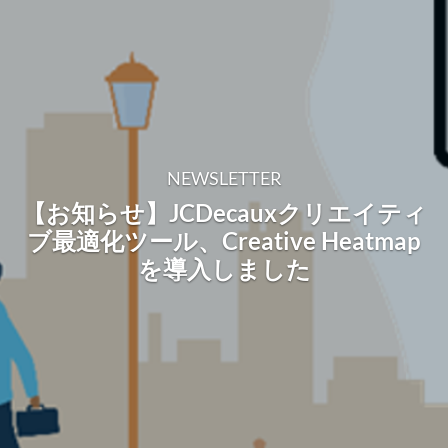
NEWSLETTER
【お知らせ】JCDecauxクリエイティ
ブ最適化ツール、Creative Heatmap
を導入しました