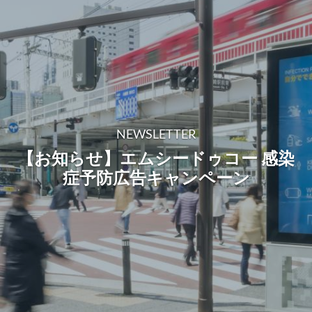
NEWSLETTER
【お知らせ】エムシードゥコー 感染
症予防広告キャンペーン